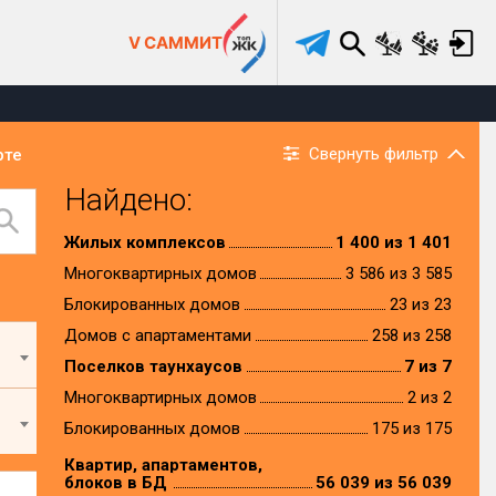
V САММИТ
Свернуть фильтр
рте
Найдено:
Жилых комплексов
1 400 из 1 401
Многоквартирных домов
3 586 из 3 585
Блокированных домов
23 из 23
Домов с апартаментами
258 из 258
Поселков таунхаусов
7 из 7
Многоквартирных домов
2 из 2
Блокированных домов
175 из 175
Квартир, апартаментов,
блоков в БД
56 039 из 56 039