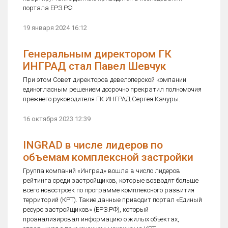
портала ЕРЗ.РФ.
19 января 2024 16:12
Генеральным директором ГК
ИНГРАД стал Павел Шевчук
При этом Совет директоров девелоперской компании
единогласным решением досрочно прекратил полномочия
прежнего руководителя ГК ИНГРАД Сергея Качуры.
16 октября 2023 12:39
INGRAD в числе лидеров по
объемам комплексной застройки
Группа компаний «Инград» вошла в число лидеров
рейтинга среди застройщиков, которые возводят больше
всего новостроек по программе комплексного развития
территорий (КРТ). Такие данные приводит портал «Единый
ресурс застройщиков» (ЕРЗ.РФ), который
проанализировал информацию о жилых объектах,