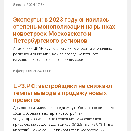
8 июля 2024 17:34
Эксперты: в 2023 году снизилась
степень монополизации на рынках
новостроек Московского и
Петербургского регионов
Аналитики ЦИАН изучили, кто и что строит в столичных
регионах и выяснили, как за последние пять лет
изменилась доля девелоперов- лидеров.
6 февраля 2024 17:08
ЕРЗ.РФ: застройщики не снижают
темпы вывода в продажу новых
проектов
Девелоперы вывели в продажу чуть больше половины из
общего объема квартир в новостройках,
задекларированных за последние 12 месяцев под
привлечение средств дольщиков (512,5 тыс. из 943,1 тыс.
квартир). Такие данные приводятся в исследовании