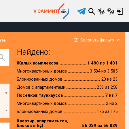
V САММИТ
Свернуть фильтр
рте
Найдено:
Жилых комплексов
1 400 из 1 401
Многоквартирных домов
3 584 из 3 585
Блокированных домов
23 из 23
Домов с апартаментами
258 из 258
Поселков таунхаусов
7 из 7
Многоквартирных домов
2 из 2
Блокированных домов
175 из 175
Квартир, апартаментов,
блоков в БД
56 039 из 56 039