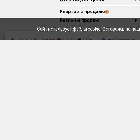
Квартир в продаже
Регионы продаж
Сайт использует файлы cookie. Оставаясь на наш
Эконом
Комфорт
Бизнес
Элитный
Просмотренный