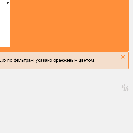
×
щих по фильтрам, указано оранжевым цветом.