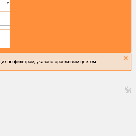
×
щих по фильтрам, указано оранжевым цветом.