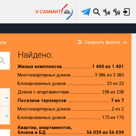
V САММИТ
Свернуть фильтр
рте
Найдено:
Жилых комплексов
1 400 из 1 401
Многоквартирных домов
3 586 из 3 585
Блокированных домов
23 из 23
Домов с апартаментами
258 из 258
Поселков таунхаусов
7 из 7
Многоквартирных домов
2 из 2
Блокированных домов
175 из 175
Квартир, апартаментов,
блоков в БД
56 039 из 56 039