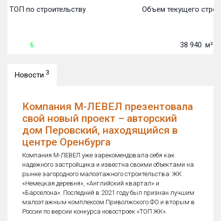
 в ТОП по строительству
Объем текущего строи
6
38 940
м²
3
Новости
Компания М-ЛЕВЕЛ презентовала
свой новый проект – авторский
дом Перовский, находящийся в
центре Оренбурга
Компания М-ЛЕВЕЛ уже зарекомендовала себя как
надежного застройщика и известна своими объектами на
рынке загородного малоэтажного строительства: ЖК
«Немецкая деревня», «Английский квартал» и
«Барселона». Последний в 2021 году был признан лучшим
малоэтажным комплексом Приволжского ФО и вторым в
России по версии конкурса новостроек «ТОП ЖК».