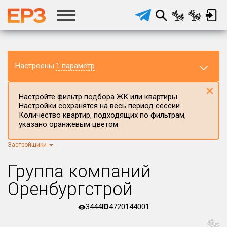
Настроены
1 параметр
×
Настройте фильтр подбора ЖК или квартиры.
Настройки сохранятся на весь период сессии.
Количество квартир, подходящих по фильтрам,
указано оранжевым цветом.
Застройщики
Регион ЖК
г.Москва
×
Группа компаний
Район в регионе
Оренбургстрой
Все
3444
ID
4720144001
Населённый пункт