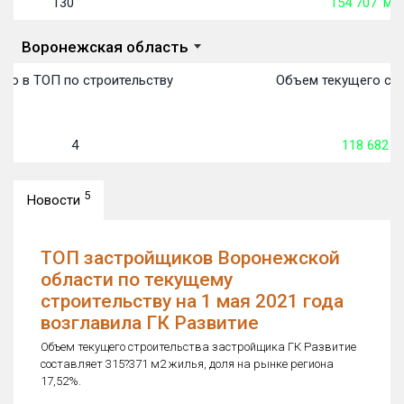
130
154 707
м²
Воронежская область
то в ТОП по строительству
Объем текущего стр
4
118 682
м
5
Новости
ТОП застройщиков Воронежской
области по текущему
строительству на 1 мая 2021 года
возглавила ГК Развитие
Объем текущего строительства застройщика ГК Развитие
составляет 315?371 м2 жилья, доля на рынке региона
17,52%.