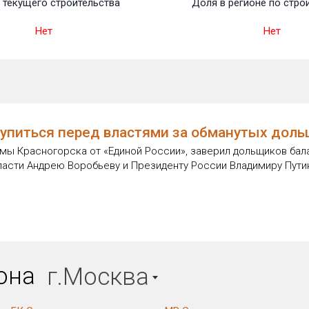
 текущего строительства
Доля в регионе по стро
Нет
Нет
упиться перед властями за обманутых дол
мы Красногорска от «Единой России», заверил дольщиков бал
асти Андрею Воробьеву и Президенту России Владимиру Пути
иона
г.Москва