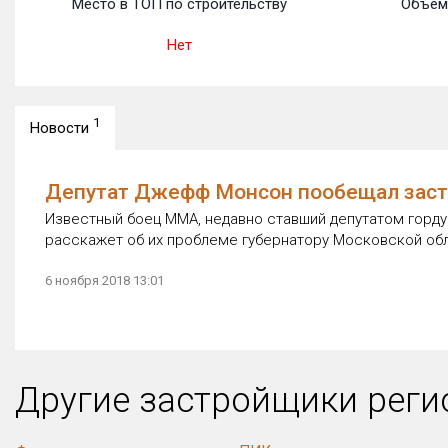
Место в ТОП по строительству
Объем
Нет
1
Новости
Депутат Джефф Монсон пообещал заст
Известный боец MMA, недавно ставший депутатом горду
расскажет об их проблеме губернатору Московской обл
6 ноября 2018 13:01
Другие застройщики рег