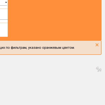
×
щих по фильтрам, указано оранжевым цветом.