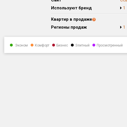
Сайт
Сс
Используют бренд
1
Квартир в продаже
Регионы продаж
1
Эконом
Комфорт
Бизнес
Элитный
Просмотренный