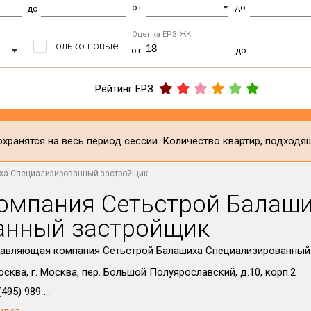
от
до
до
Оценка ЕРЗ ЖК
Только новые
от
до
Рейтинг ЕРЗ
хранятся на весь период сессии. Количество квартир, подходя
ха Специализированный застройщик
омпания Сетьстрой Балаш
анный застройщик
авляющая компания Сетьстрой Балашиха Специализированный
осква, г. Москва, пер. Большой Полуярославский, д.10, корп.2
495) 989 ...