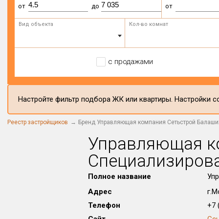
от
до
от
Вид объекта
Кол-во комнат
с продажами
Настройте фильтр подбора ЖК или квартиры. Настройки со
Реестр застройщиков
Бренд Управляющая компания Сетьстрой Балаши
Управляющая к
Специализиров
Полное название
Упр
Адрес
г.М
Телефон
+7 (