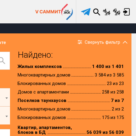
V САММИТ
Свернуть фильтр
рте
Найдено:
Жилых комплексов
1 400 из 1 401
Многоквартирных домов
3 584 из 3 585
Блокированных домов
23 из 23
Домов с апартаментами
258 из 258
Поселков таунхаусов
7 из 7
Многоквартирных домов
2 из 2
Блокированных домов
175 из 175
Квартир, апартаментов,
блоков в БД
56 039 из 56 039