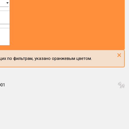
×
щих по фильтрам, указано оранжевым цветом.
001