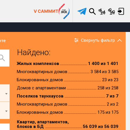
V САММИТ
Свернуть фильтр
рте
Найдено:
Жилых комплексов
1 400 из 1 401
Многоквартирных домов
3 584 из 3 585
Блокированных домов
23 из 23
Домов с апартаментами
258 из 258
Поселков таунхаусов
7 из 7
Многоквартирных домов
2 из 2
Блокированных домов
175 из 175
Квартир, апартаментов,
блоков в БД
56 039 из 56 039