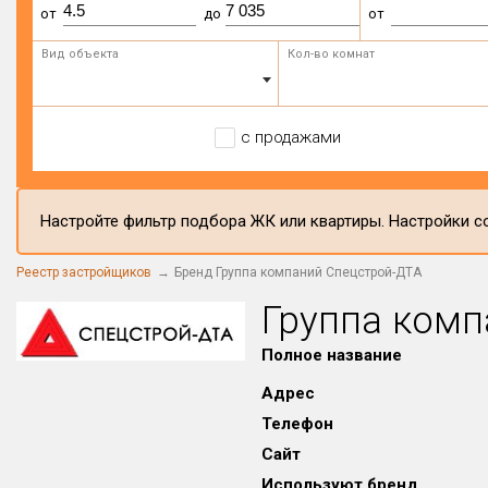
от
до
от
Вид объекта
Кол-во комнат
с продажами
Настройте фильтр подбора ЖК или квартиры. Настройки со
Реестр застройщиков
Бренд Группа компаний Спецстрой-ДТА
Группа комп
Полное название
Адрес
Телефон
Сайт
Используют бренд