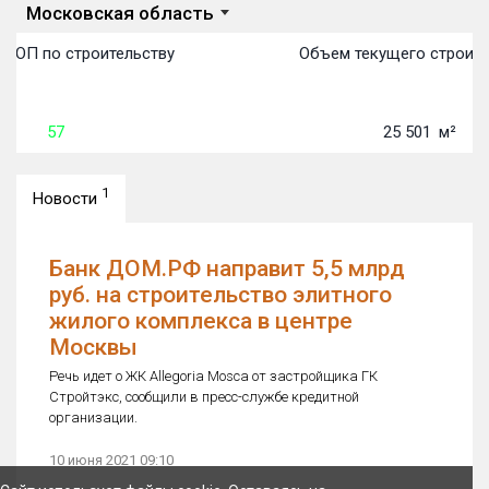
Московская область
 ТОП по строительству
Объем текущего строите
57
25 501
м²
1
Новости
Банк ДОМ.РФ направит 5,5 млрд
руб. на строительство элитного
жилого комплекса в центре
Москвы
Речь идет о ЖК Allegoria Mosca от застройщика ГК
Стройтэкс, сообщили в пресс-службе кредитной
организации.
10 июня 2021 09:10