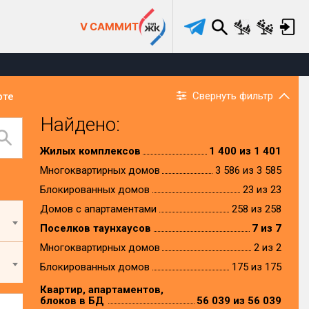
V САММИТ
Свернуть фильтр
рте
Найдено:
Жилых комплексов
1 400 из 1 401
Многоквартирных домов
3 586 из 3 585
Блокированных домов
23 из 23
Домов с апартаментами
258 из 258
Поселков таунхаусов
7 из 7
Многоквартирных домов
2 из 2
Блокированных домов
175 из 175
Квартир, апартаментов,
блоков в БД
56 039 из 56 039