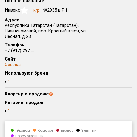
Полное название
Округ
Инвеко
№2935 в РФ
н/р
NaN
Все
Адрес
Республика Татарстан (Татарстан),
Район в городе
Нижнекамский, пос. Красный ключ, ул.
Все
Лесная, д.23
Телефон
Цена
₽/м²
млн ₽
+7 (917) 297 ...
от
до
Сайт
Ссылка
Общая площадь, м²
Используют бренд
от
до
1
Срок сдачи
от
до
Квартир в продаже
Регионы продаж
Вид объекта
1
Кол-во комнат
Эконом
Комфорт
Бизнес
Элитный
Просмотренный