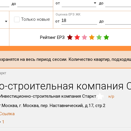
от
до
до
Оценка ЕРЗ ЖК
Только новые
от
до
Рейтинг ЕРЗ
хранятся на весь период сессии. Количество квартир, подходя
аркт
о-строительная компания 
Инвестиционно-строительная компания Старкт
н/р
NaN
г.Москва, г. Москва, пер. Наставнический, д.17, стр.2
Ссылка
1