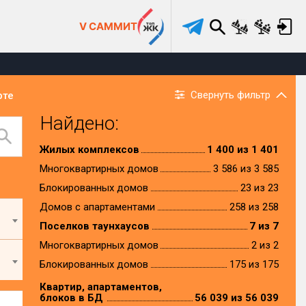
V САММИТ
Свернуть фильтр
рте
Найдено:
Жилых комплексов
1 400 из 1 401
Многоквартирных домов
3 586 из 3 585
Блокированных домов
23 из 23
Домов с апартаментами
258 из 258
Поселков таунхаусов
7 из 7
Многоквартирных домов
2 из 2
Блокированных домов
175 из 175
Квартир, апартаментов,
блоков в БД
56 039 из 56 039