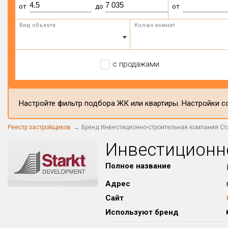
от
до
от
Вид объекта
Кол-во комнат
с продажами
Настройте фильтр подбора ЖК или квартиры. Настройки со
Реестр застройщиков
Бренд Инвестиционно-строительная компания Ст
Инвестиционн
Полное название
Адрес
Сайт
Используют бренд