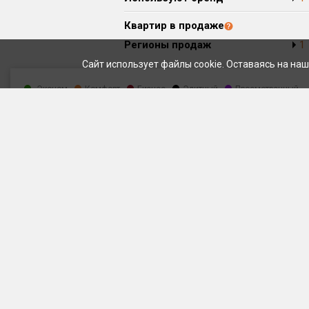
Квартир в продаже
Регионы продаж
1
Сайт использует файлы cookie. Оставаясь на наш
Эконом
Комфорт
Бизнес
Элитный
Просмотренный