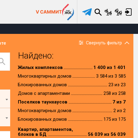
V САММИТ
Свернуть фильтр
рте
Найдено:
Жилых комплексов
1 400 из 1 401
Многоквартирных домов
3 584 из 3 585
Блокированных домов
23 из 23
Домов с апартаментами
258 из 258
Поселков таунхаусов
7 из 7
Многоквартирных домов
2 из 2
Блокированных домов
175 из 175
Квартир, апартаментов,
блоков в БД
56 039 из 56 039