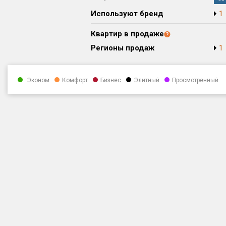
Используют бренд
1
Квартир в продаже
Регионы продаж
1
Эконом
Комфорт
Бизнес
Элитный
Просмотренный