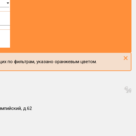
×
щих по фильтрам, указано оранжевым цветом.
импийский, д.62