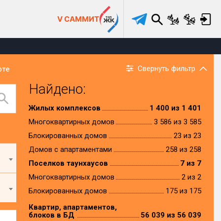
V САММИТ
Свернуть фильтр
рте
Найдено:
Жилых комплексов
1 400 из 1 401
Многоквартирных домов
3 586 из 3 585
Блокированных домов
23 из 23
Домов с апартаментами
258 из 258
Поселков таунхаусов
7 из 7
Многоквартирных домов
2 из 2
Блокированных домов
175 из 175
Квартир, апартаментов,
блоков в БД
56 039 из 56 039