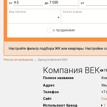
от
до
от
Вид объекта
Кол-во комнат
с продажами
Настройте фильтр подбора ЖК или квартиры. Настройки со
Реестр застройщиков
Бренд Компания ВЕК
Компания ВЕК
7
Полное название
Ко
Адрес
Уль
Телефон
+7 (
Сайт
Сс
Используют бренд
1