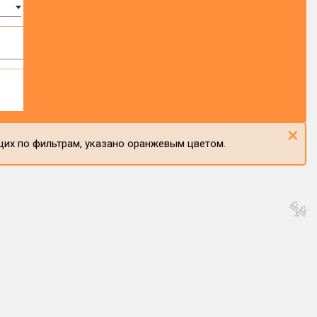
×
щих по фильтрам, указано оранжевым цветом.