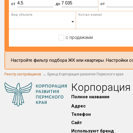
от
до
от
Вид объекта
Кол-во комнат
с продажами
Настройте фильтр подбора ЖК или квартиры. Настройки со
Реестр застройщиков
Бренд Корпорация развития Пермского края
Корпорация 
Полное название
Адрес
Телефон
Сайт
Используют бренд