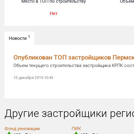
Место в ТОП по строительству
Объем
Нет
1
Новости
Опубликован ТОП застройщиков Пермско
Объем текущего строительства застройщика КРПК соста
13 декабря 2019 10:43
Другие застройщики рег
Фонд реновации
ПИК