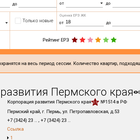
от
до
до
Оценка ЕРЗ ЖК
Только новые
от
до
Рейтинг ЕРЗ
хранятся на весь период сессии. Количество квартир, подходя
развития Пермского края
Корпорация развития Пермского края
№1514 в РФ
0.5
Пермский край, г. Пермь, ул. Петропавловская, д.53
+7 (3424) 23 ... , +7 (3424) 23 ...
Ссылка
1