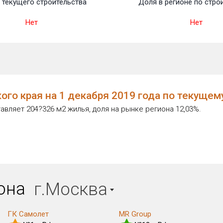
 текущего строительства
Доля в регионе по стро
Нет
Нет
го края на 1 декабря 2019 года по текущем
вляет 204?326 м2 жилья, доля на рынке региона 12,03%.
иона
г.Москва
ГК Самолет
MR Group