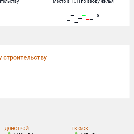
ительству
Место в ТОП по вводу жилья
5
у строительству
ДОНСТРОЙ
ГК ФСК