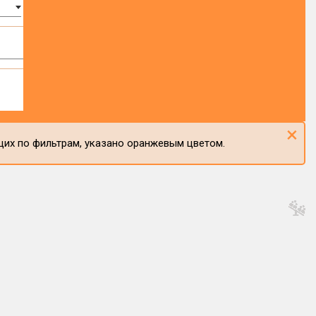
×
щих по фильтрам, указано оранжевым цветом.