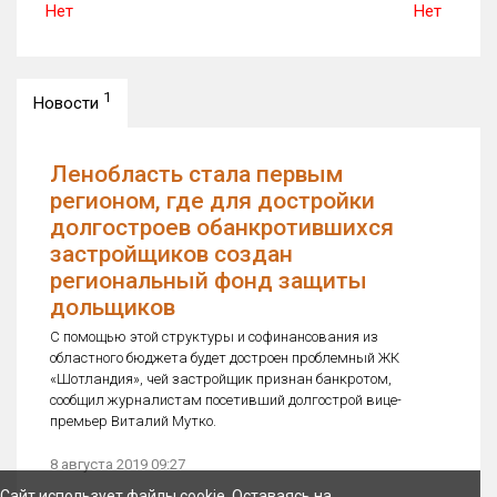
Нет
Нет
1
Новости
Ленобласть стала первым
регионом, где для достройки
долгостроев обанкротившихся
застройщиков создан
региональный фонд защиты
дольщиков
С помощью этой структуры и софинансования из
областного бюджета будет достроен проблемный ЖК
«Шотландия», чей застройщик признан банкротом,
сообщил журналистам посетивший долгострой вице-
премьер Виталий Мутко.
8 августа 2019 09:27
Сайт использует файлы cookie. Оставаясь на