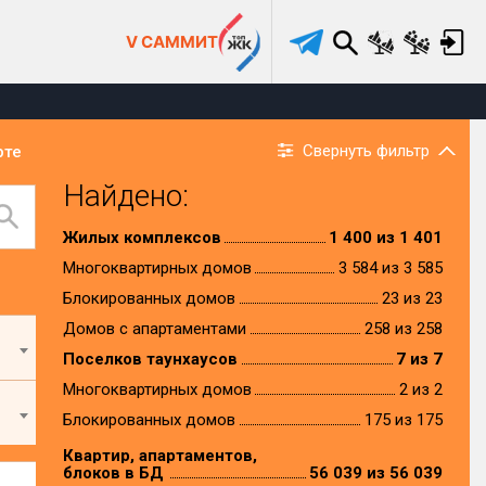
V САММИТ
Свернуть фильтр
рте
Найдено:
Жилых комплексов
1 400 из 1 401
Многоквартирных домов
3 584 из 3 585
Блокированных домов
23 из 23
Домов с апартаментами
258 из 258
Поселков таунхаусов
7 из 7
Многоквартирных домов
2 из 2
Блокированных домов
175 из 175
Квартир, апартаментов,
блоков в БД
56 039 из 56 039