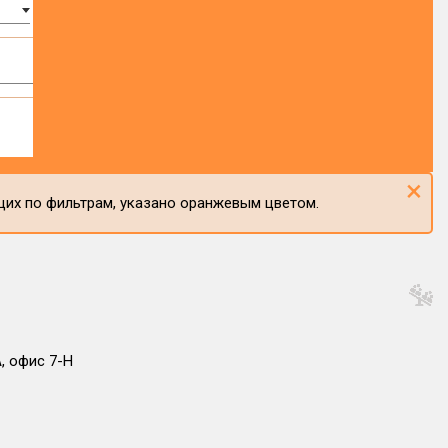
×
щих по фильтрам, указано оранжевым цветом.
А, офис 7-Н