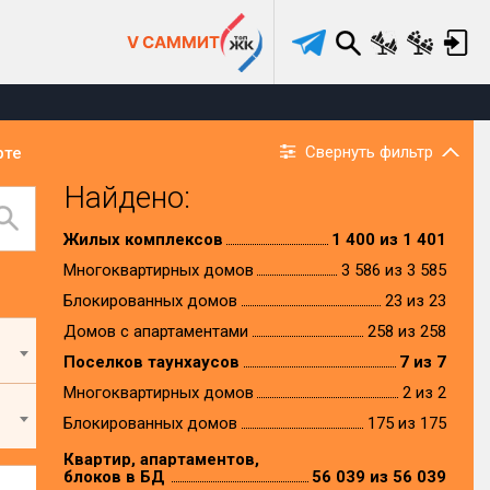
V САММИТ
Свернуть фильтр
рте
Найдено:
Жилых комплексов
1 400 из 1 401
Многоквартирных домов
3 586 из 3 585
Блокированных домов
23 из 23
Домов с апартаментами
258 из 258
Поселков таунхаусов
7 из 7
Многоквартирных домов
2 из 2
Блокированных домов
175 из 175
Квартир, апартаментов,
блоков в БД
56 039 из 56 039