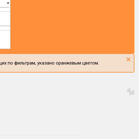
×
щих по фильтрам, указано оранжевым цветом.