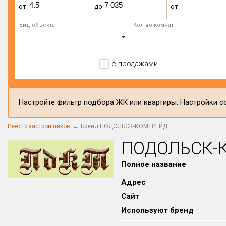
от
до
от
Вид объекта
Кол-во комнат
с продажами
Настройте фильтр подбора ЖК или квартиры. Настройки со
Реестр застройщиков
Бренд ПОДОЛЬСК-КОМТРЕЙД
ПОДОЛЬСК-
Полное название
Адрес
Сайт
Используют бренд