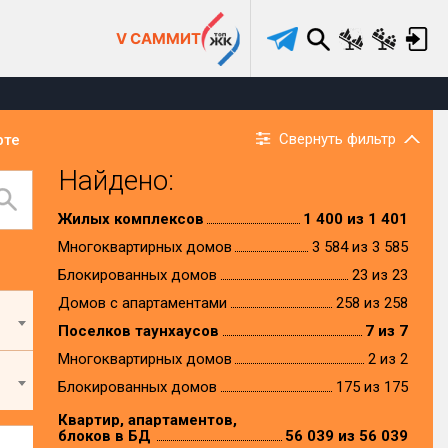
V САММИТ
Свернуть фильтр
рте
Найдено:
Жилых комплексов
1 400 из 1 401
Многоквартирных домов
3 584 из 3 585
Блокированных домов
23 из 23
Домов с апартаментами
258 из 258
Поселков таунхаусов
7 из 7
Многоквартирных домов
2 из 2
Блокированных домов
175 из 175
Квартир, апартаментов,
блоков в БД
56 039 из 56 039