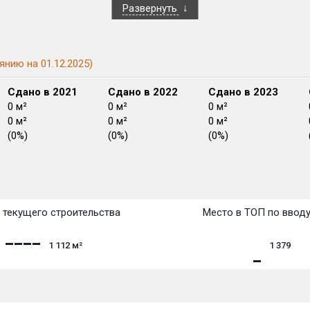
Развернуть
янию на 01.12.2025)
Сдано в 2021
Сдано в 2022
Сдано в 2023
0 м²
0 м²
0 м²
0 м²
0 м²
0 м²
(0%)
(0%)
(0%)
План
План
План
План
План
План
План
План
План
План
План
 текущего строительства
Место в ТОП по ввод
1 112
м²
1 379