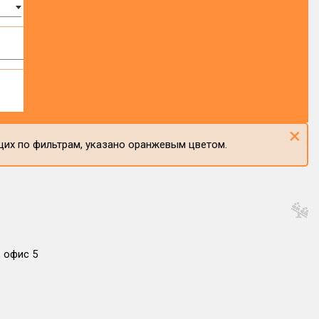
×
щих по фильтрам, указано оранжевым цветом.
, офис 5