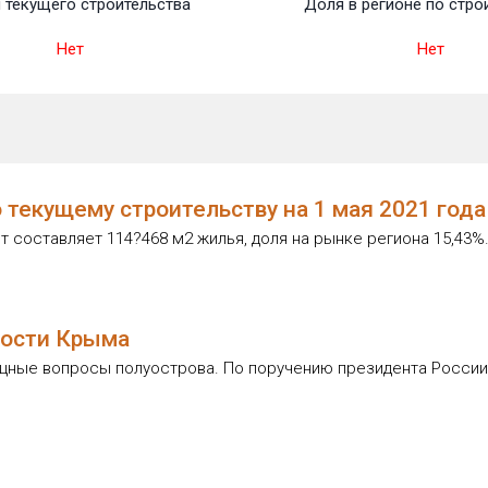
 текущего строительства
Доля в регионе по стро
Нет
Нет
текущему строительству на 1 мая 2021 года
составляет 114?468 м2 жилья, доля на рынке региона 15,43%
мости Крыма
ные вопросы полуострова. По поручению президента России В