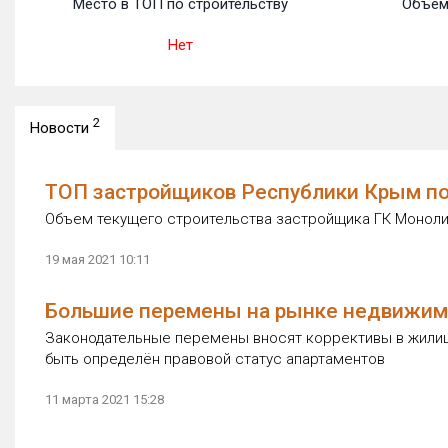
Место в ТОП по строительству
Объем
Нет
2
Новости
ТОП застройщиков Республики Крым по 
Объем текущего строительства застройщика ГК Монолит 
19 мая 2021 10:11
Большие перемены на рынке недвижи
Законодательные перемены вносят коррективы в жилищ
быть определён правовой статус апартаментов
11 марта 2021 15:28