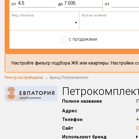
от
до
от
Вид объекта
Кол-во комнат
с продажами
Настройте фильтр подбора ЖК или квартиры. Настройки со
Реестр застройщиков
Бренд Петрокомплект
Петрокомплек
Полное название
П
Адрес
Р
Телефон
+
Сайт
Используют бренд