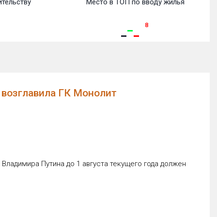
ительству
Место в ТОП по вводу жилья
8
 возглавила ГК Монолит
.
ладимира Путина до 1 августа текущего года должен