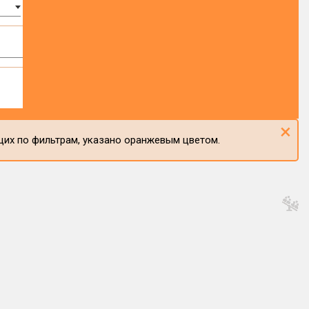
×
щих по фильтрам, указано оранжевым цветом.