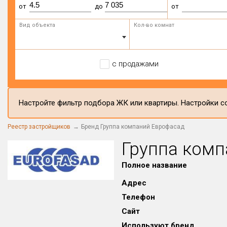
от
до
от
Вид объекта
Кол-во комнат
с продажами
Настройте фильтр подбора ЖК или квартиры. Настройки со
Реестр застройщиков
Бренд Группа компаний Еврофасад
Группа ком
Полное название
Адрес
Телефон
Сайт
Используют бренд