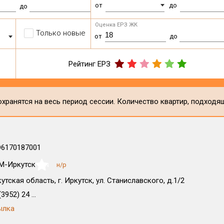
от
до
до
Оценка ЕРЗ ЖК
Только новые
от
до
Рейтинг ЕРЗ
хранятся на весь период сессии. Количество квартир, подходя
D
6170187001
М-Иркутск
н/р
NaN
утская область, г. Иркутск, ул. Станиславского, д.1/2
3952) 24 ...
ылка