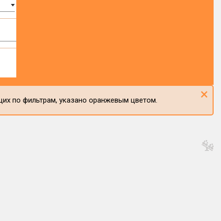
×
щих по фильтрам, указано оранжевым цветом.