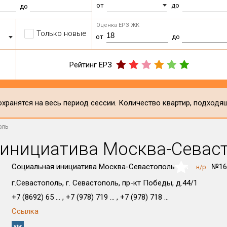
от
до
до
Оценка ЕРЗ ЖК
Только новые
от
до
Рейтинг ЕРЗ
хранятся на весь период сессии. Количество квартир, подходя
оль
 инициатива Москва-Севас
Социальная инициатива Москва-Севастополь
№16
н/р
NaN
г.Севастополь, г. Севастополь, пр-кт Победы, д.44/1
+7 (8692) 65 ... , +7 (978) 719 ... , +7 (978) 718 ...
Ссылка