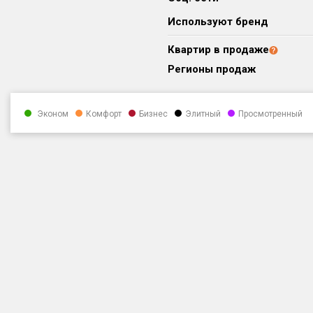
Используют бренд
Квартир в продаже
Регионы продаж
Эконом
Комфорт
Бизнес
Элитный
Просмотренный