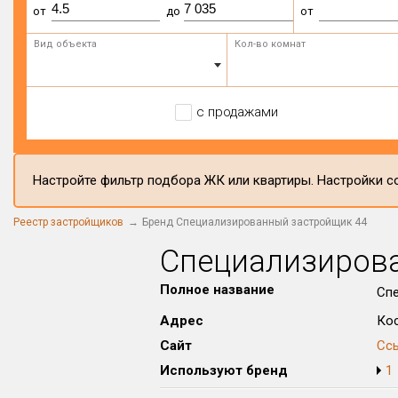
от
до
от
Вид объекта
Кол-во комнат
с продажами
Настройте фильтр подбора ЖК или квартиры. Настройки со
Реестр застройщиков
Бренд Специализированный застройщик 44
Специализиров
Полное название
Спе
Адрес
Кос
Сайт
Сс
Используют бренд
1