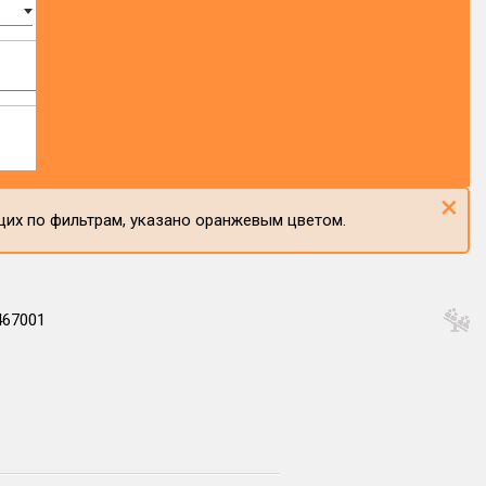
×
щих по фильтрам, указано оранжевым цветом.
467001