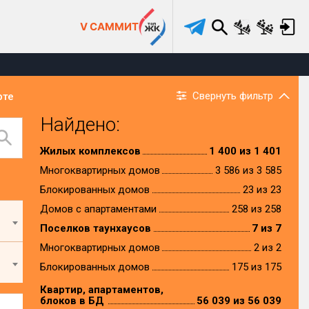
V САММИТ
Свернуть фильтр
рте
Найдено:
Жилых комплексов
1 400 из 1 401
Многоквартирных домов
3 586 из 3 585
Блокированных домов
23 из 23
Домов с апартаментами
258 из 258
Поселков таунхаусов
7 из 7
Многоквартирных домов
2 из 2
Блокированных домов
175 из 175
Квартир, апартаментов,
блоков в БД
56 039 из 56 039