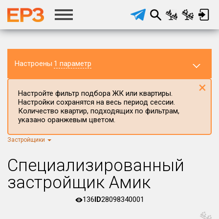
Настроены
1 параметр
×
Настройте фильтр подбора ЖК или квартиры.
Настройки сохранятся на весь период сессии.
Количество квартир, подходящих по фильтрам,
указано оранжевым цветом.
Застройщики
Регион ЖК
г.Москва
×
Специализированный
Район в регионе
застройщик Амик
Все
136
ID
28098340001
Населённый пункт