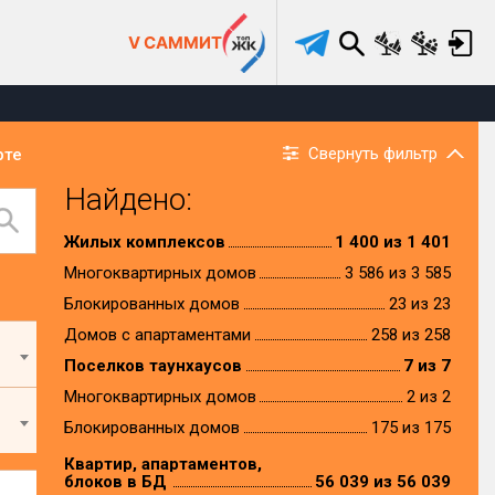
V САММИТ
Свернуть фильтр
рте
Найдено:
Жилых комплексов
1 400 из 1 401
Многоквартирных домов
3 586 из 3 585
Блокированных домов
23 из 23
Домов с апартаментами
258 из 258
Поселков таунхаусов
7 из 7
Многоквартирных домов
2 из 2
Блокированных домов
175 из 175
Квартир, апартаментов,
блоков в БД
56 039 из 56 039