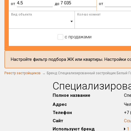
от
до
от
Вид объекта
Кол-во комнат
с продажами
Настройте фильтр подбора ЖК или квартиры. Настройки со
Реестр застройщиков
Бренд Специализированный застройщик Белый Г
Специализиров
Полное название
Сп
Адрес
Чел
Телефон
+7 (
Сайт
Сс
Используют бренд
1