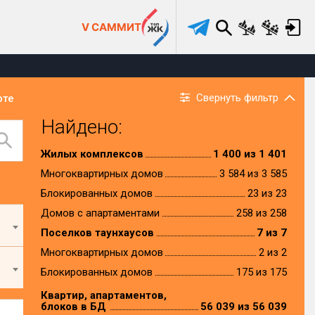
V САММИТ
Свернуть фильтр
рте
Найдено:
Жилых комплексов
1 400 из 1 401
Многоквартирных домов
3 584 из 3 585
Блокированных домов
23 из 23
Домов с апартаментами
258 из 258
Поселков таунхаусов
7 из 7
Многоквартирных домов
2 из 2
Блокированных домов
175 из 175
Квартир, апартаментов,
блоков в БД
56 039 из 56 039