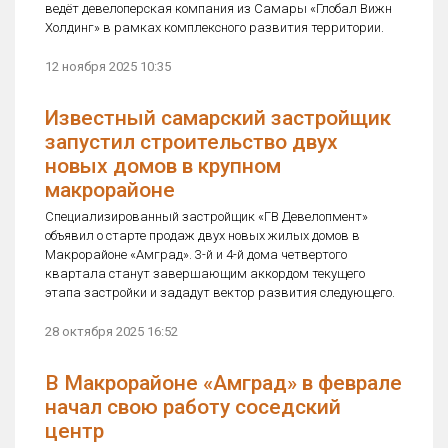
ведёт девелоперская компания из Самары «Глобал Вижн
Холдинг» в рамках комплексного развития территории.
12 ноября 2025 10:35
Известный самарский застройщик
запустил строительство двух
новых домов в крупном
макрорайоне
Специализированный застройщик «ГВ Девелопмент»
объявил о старте продаж двух новых жилых домов в
Макрорайоне «Амград». 3-й и 4-й дома четвертого
квартала станут завершающим аккордом текущего
этапа застройки и зададут вектор развития следующего.
28 октября 2025 16:52
В Макрорайоне «Амград» в феврале
начал свою работу соседский
центр