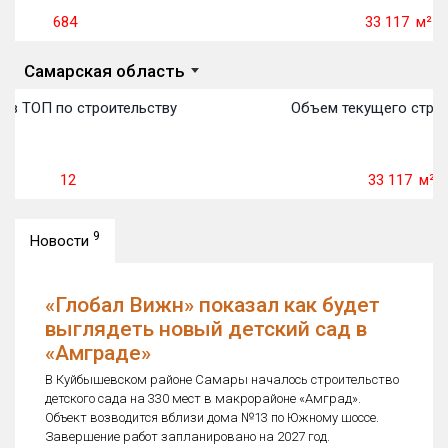
684
33 117
м²
Самарская область
 в ТОП по строительству
Объем текущего строи
12
33 117
м²
9
Новости
«Глобал Вижн» показал как будет
выглядеть новый детский сад в
«Амграде»
В Куйбышевском районе Самары началось строительство
детского сада на 330 мест в макрорайоне «Амград».
Объект возводится вблизи дома №13 по Южному шоссе.
Завершение работ запланировано на 2027 год.