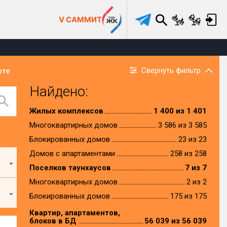
V САММИТ
Свернуть фильтр
рте
Найдено:
Жилых комплексов
1 400 из 1 401
Многоквартирных домов
3 586 из 3 585
Блокированных домов
23 из 23
Домов с апартаментами
258 из 258
Поселков таунхаусов
7 из 7
Многоквартирных домов
2 из 2
Блокированных домов
175 из 175
Квартир, апартаментов,
блоков в БД
56 039 из 56 039