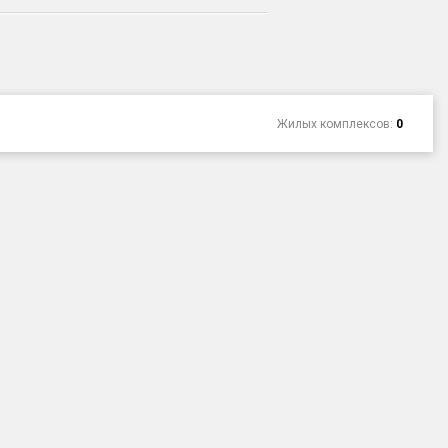
Жилых комплексов:
0