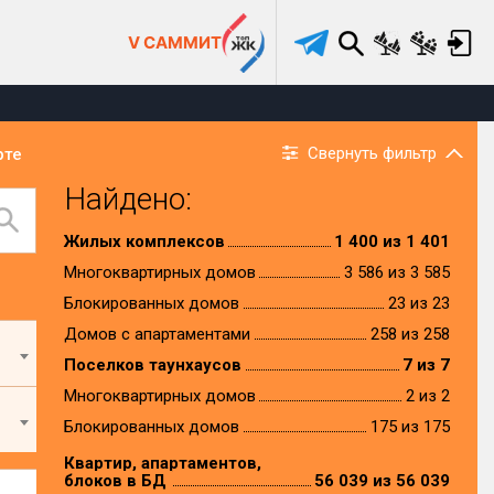
V САММИТ
Свернуть фильтр
рте
Найдено:
Жилых комплексов
1 400 из 1 401
Многоквартирных домов
3 586 из 3 585
Блокированных домов
23 из 23
Домов с апартаментами
258 из 258
Поселков таунхаусов
7 из 7
Многоквартирных домов
2 из 2
Блокированных домов
175 из 175
Квартир, апартаментов,
блоков в БД
56 039 из 56 039