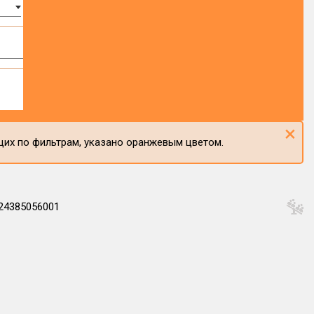
×
щих по фильтрам, указано оранжевым цветом.
24385056001