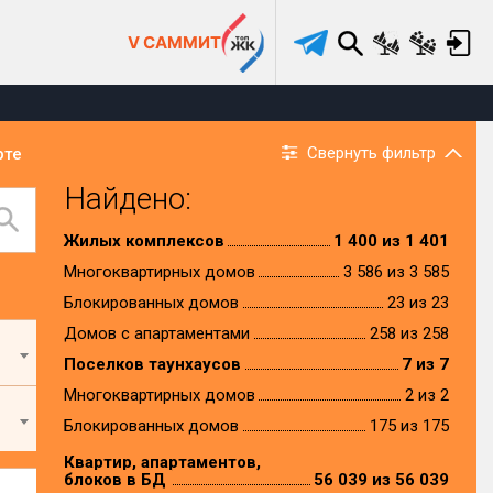
V САММИТ
Свернуть фильтр
рте
Найдено:
Жилых комплексов
1 400 из 1 401
Многоквартирных домов
3 586 из 3 585
Блокированных домов
23 из 23
Домов с апартаментами
258 из 258
Поселков таунхаусов
7 из 7
Многоквартирных домов
2 из 2
Блокированных домов
175 из 175
Квартир, апартаментов,
блоков в БД
56 039 из 56 039