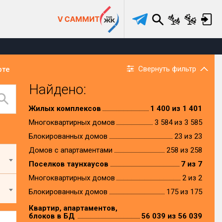
V САММИТ
Свернуть фильтр
рте
Найдено:
Жилых комплексов
1 400 из 1 401
Многоквартирных домов
3 584 из 3 585
Блокированных домов
23 из 23
Домов с апартаментами
258 из 258
Поселков таунхаусов
7 из 7
Многоквартирных домов
2 из 2
Блокированных домов
175 из 175
Квартир, апартаментов,
блоков в БД
56 039 из 56 039