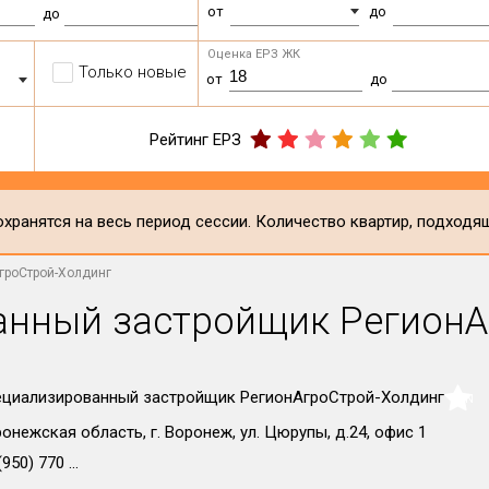
от
до
до
Оценка ЕРЗ ЖК
Только новые
от
до
Рейтинг ЕРЗ
хранятся на весь период сессии. Количество квартир, подходя
гроСтрой-Холдинг
нный застройщик РегионА
циализированный застройщик РегионАгроСтрой-Холдинг
NaN
онежская область, г. Воронеж, ул. Цюрупы, д.24, офис 1
950) 770 ...