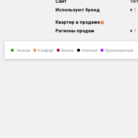
Сайт
Не
Используют бренд
1
Квартир в продаже
Регионы продаж
1
Эконом
Комфорт
Бизнес
Элитный
Просмотренный