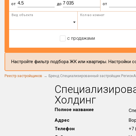
от
до
от
Вид объекта
Кол-во комнат
с продажами
Настройте фильтр подбора ЖК или квартиры. Настройки со
Реестр застройщиков
Бренд Специализированный застройщик РегионА
Специализирова
Холдинг
Полное название
Спе
Адрес
Вор
Телефон
+7 (