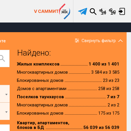
V САММИТ
Свернуть фильтр
рте
Найдено:
Жилых комплексов
1 400 из 1 401
Многоквартирных домов
3 584 из 3 585
Блокированных домов
23 из 23
Домов с апартаментами
258 из 258
Поселков таунхаусов
7 из 7
Многоквартирных домов
2 из 2
Блокированных домов
175 из 175
Квартир, апартаментов,
блоков в БД
56 039 из 56 039