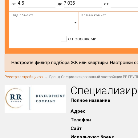
от
до
от
Вид объекта
Кол-во комнат
с продажами
Настройте фильтр подбора ЖК или квартиры. Настройки со
Реестр застройщиков
Бренд Специализированный застройщик РР ГРУП
Специализир
Полное название
Адрес
Телефон
Сайт
Используют бренд