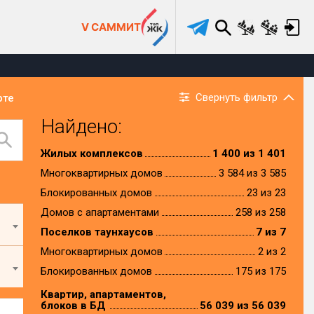
V САММИТ
Свернуть фильтр
рте
Найдено:
Жилых комплексов
1 400 из 1 401
Многоквартирных домов
3 584 из 3 585
Блокированных домов
23 из 23
Домов с апартаментами
258 из 258
Поселков таунхаусов
7 из 7
Многоквартирных домов
2 из 2
Блокированных домов
175 из 175
Квартир, апартаментов,
блоков в БД
56 039 из 56 039