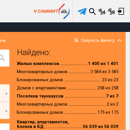
V САММИТ
Свернуть фильтр
рте
Найдено:
Жилых комплексов
1 400 из 1 401
Многоквартирных домов
3 584 из 3 585
Блокированных домов
23 из 23
Домов с апартаментами
258 из 258
Поселков таунхаусов
7 из 7
Многоквартирных домов
2 из 2
Блокированных домов
175 из 175
Квартир, апартаментов,
блоков в БД
56 039 из 56 039