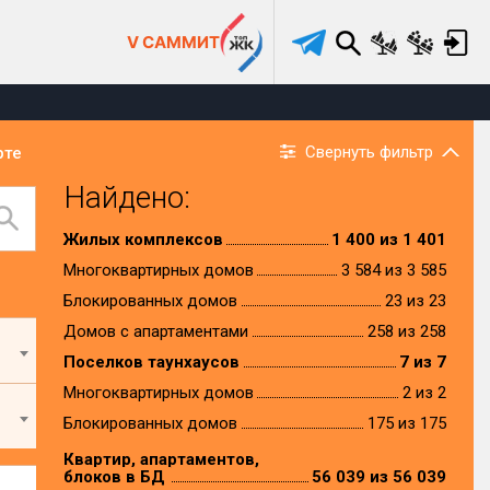
V САММИТ
Свернуть фильтр
рте
Найдено:
Жилых комплексов
1 400 из 1 401
Многоквартирных домов
3 584 из 3 585
Блокированных домов
23 из 23
Домов с апартаментами
258 из 258
Поселков таунхаусов
7 из 7
Многоквартирных домов
2 из 2
Блокированных домов
175 из 175
Квартир, апартаментов,
блоков в БД
56 039 из 56 039