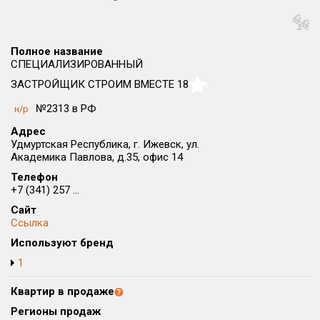
Округ
Все
Полное название
Район в городе
СПЕЦИАЛИЗИРОВАННЫЙ
Все
ЗАСТРОЙЩИК СТРОИМ ВМЕСТЕ 18
NaN
№2313 в РФ
н/р
Цена
₽/м²
млн ₽
от
до
Адрес
Удмуртская Республика, г. Ижевск, ул.
Общая площадь, м²
Академика Павлова, д.35, офис 14
от
до
Телефон
+7 (341) 257 ...
Срок сдачи
Сайт
от
до
Ссылка
Вид объекта
Используют бренд
1
Кол-во комнат
Квартир в продаже
Регионы продаж