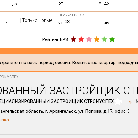
от
до
до
Оценка ЕРЗ ЖК
Только новые
от
до
Рейтинг ЕРЗ
хранятся на весь период сессии. Количество квартир, подходя
ТРОЙУСПЕХ
ВАННЫЙ ЗАСТРОЙЩИК СТ
ЕЦИАЛИЗИРОВАННЫЙ ЗАСТРОЙЩИК СТРОЙУСПЕХ
н/р
NaN
ангельская область, г. Архангельск, ул. Попова, д.17, офис 5
ылка