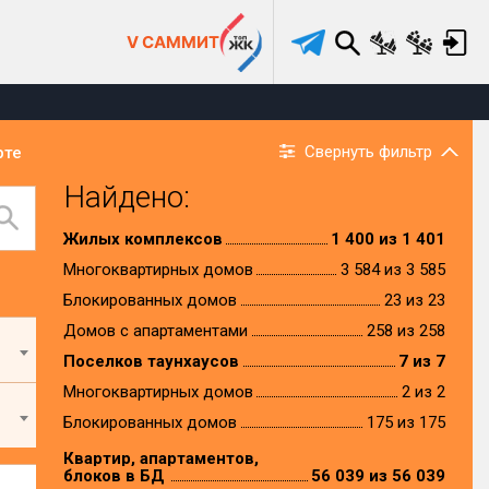
V САММИТ
Свернуть фильтр
рте
Найдено:
Жилых комплексов
1 400 из 1 401
Многоквартирных домов
3 584 из 3 585
Блокированных домов
23 из 23
Домов с апартаментами
258 из 258
Поселков таунхаусов
7 из 7
Многоквартирных домов
2 из 2
Блокированных домов
175 из 175
Квартир, апартаментов,
блоков в БД
56 039 из 56 039