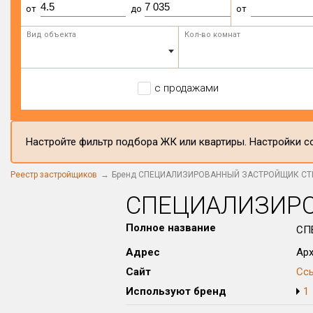
от
до
от
Вид объекта
Кол-во комнат
с продажами
Настройте фильтр подбора ЖК или квартиры. Настройки со
Реестр застройщиков
Бренд СПЕЦИАЛИЗИРОВАННЫЙ ЗАСТРОЙЩИК С
СПЕЦИАЛИЗИРО
Полное название
СП
Адрес
Арх
Сайт
Сс
Используют бренд
1