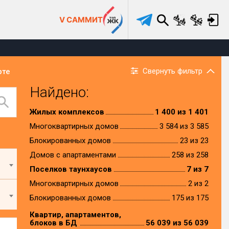
V САММИТ
Свернуть фильтр
рте
Найдено:
Жилых комплексов
1 400 из 1 401
Многоквартирных домов
3 584 из 3 585
Блокированных домов
23 из 23
Домов с апартаментами
258 из 258
Поселков таунхаусов
7 из 7
Многоквартирных домов
2 из 2
Блокированных домов
175 из 175
Квартир, апартаментов,
блоков в БД
56 039 из 56 039