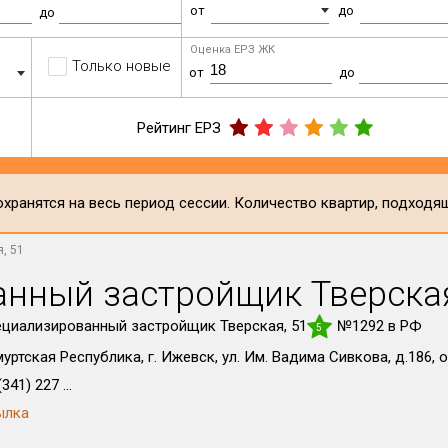
от
до
до
Оценка ЕРЗ ЖК
Только новые
от
до
Рейтинг ЕРЗ
хранятся на весь период сессии. Количество квартир, подходя
, 51
нный застройщик Тверская
циализированный застройщик Тверская, 51
№1292 в РФ
5
уртская Республика, г. Ижевск, ул. Им. Вадима Сивкова, д.186, 
341) 227 ...
ылка