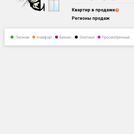
Квартир в продаже
Регионы продаж
Эконом
Комфорт
Бизнес
Элитный
Просмотренный