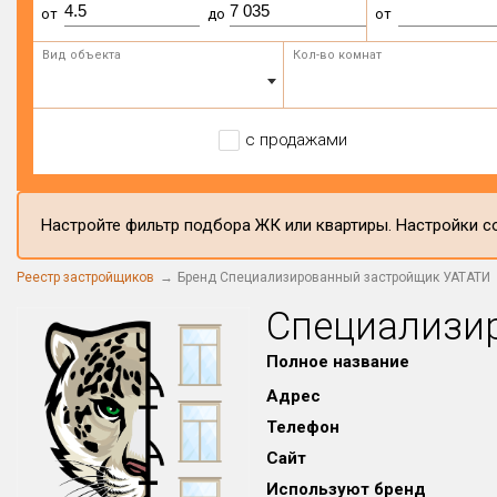
от
до
от
Вид объекта
Кол-во комнат
с продажами
Настройте фильтр подбора ЖК или квартиры. Настройки со
Реестр застройщиков
Бренд Специализированный застройщик УАТАТИ
Специализи
Полное название
Адрес
Телефон
Сайт
Используют бренд