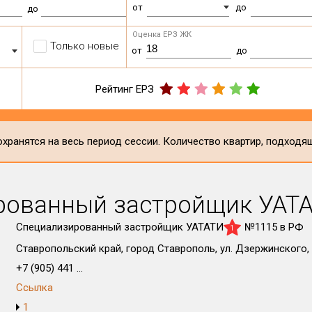
от
до
до
Оценка ЕРЗ ЖК
Только новые
от
до
Рейтинг ЕРЗ
хранятся на весь период сессии. Количество квартир, подходя
рованный застройщик УАТ
Специализированный застройщик УАТАТИ
№1115 в РФ
1
Ставропольский край, город Ставрополь, ул. Дзержинского, 
+7 (905) 441 ...
Ссылка
1