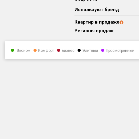
Используют бренд
Квартир в продаже
Регионы продаж
Эконом
Комфорт
Бизнес
Элитный
Просмотренный