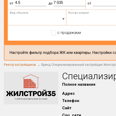
от
до
от
Вид объекта
Кол-во комнат
с продажами
Настройте фильтр подбора ЖК или квартиры. Настройки со
Реестр застройщиков
Бренд Специализированный застройщик Жилстро
Специализи
Полное название
Адрес
Телефон
Сайт
Соц. сети