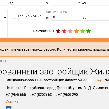
от
до
до
Оценка ЕРЗ ЖК
Только новые
от
до
Рейтинг ЕРЗ
хранятся на весь период сессии. Количество квартир, подходя
й-35
рованный застройщик Жил
Специализированный застройщик Жилстрой-35
№6
н/р
NaN
Чеченская Республика, город Грозный, ул. им. У. Д. Димаева,
+7 (964) 665 ... , +7 (8202) 63 ... , +7 (960) 290 ...
Ссылка