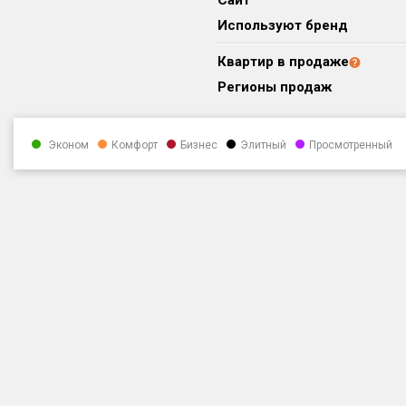
Сайт
Используют бренд
Квартир в продаже
Регионы продаж
Эконом
Комфорт
Бизнес
Элитный
Просмотренный