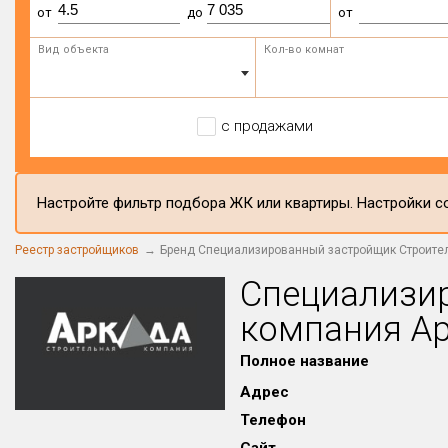
от
до
от
Вид объекта
Кол-во комнат
с продажами
Настройте фильтр подбора ЖК или квартиры. Настройки со
Реестр застройщиков
Бренд Специализированный застройщик Строите
Специализи
компания А
Полное название
Адрес
Телефон