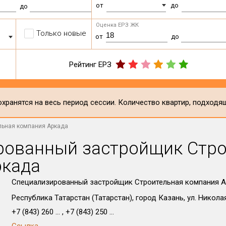
от
до
до
Оценка ЕРЗ ЖК
Только новые
от
до
Рейтинг ЕРЗ
хранятся на весь период сессии. Количество квартир, подходя
льная компания Аркада
рованный застройщик Стро
ркада
Специализированный застройщик Строительная компания 
Республика Татарстан (Татарстан), город Казань, ул. Никола
+7 (843) 260 ... , +7 (843) 250 ...